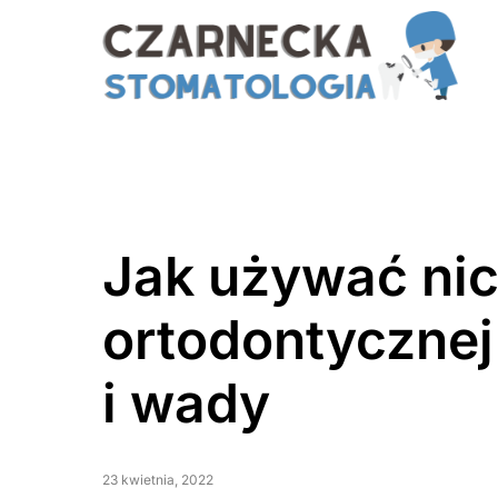
Jak używać nic
ortodontycznej 
i wady
23 kwietnia, 2022