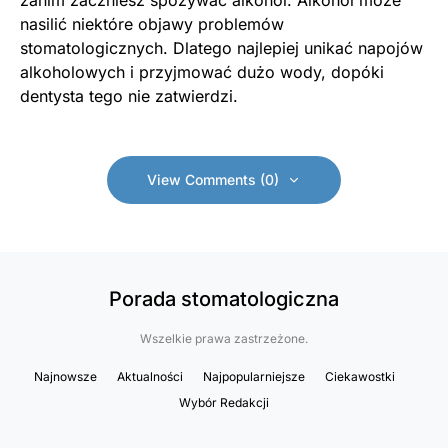
zanim zaczniesz spożywać alkohol. Alkohol może
nasilić niektóre objawy problemów
stomatologicznych. Dlatego najlepiej unikać napojów
alkoholowych i przyjmować dużo wody, dopóki
dentysta tego nie zatwierdzi.
View Comments (0)
Porada stomatologiczna
Wszelkie prawa zastrzeżone.
Najnowsze
Aktualności
Najpopularniejsze
Ciekawostki
Wybór Redakcji