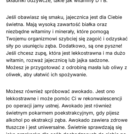
składniki odżywcze, takie jak witaminy D i B.
Jeśli obawiasz się smaku, jajecznica jest dla Ciebie
świetna. Mają wysoką zawartość białka oraz
niezbędne witaminy i minerały, które pomogą
Twojemu organizmowi szybciej się zagoić i odzyskać
siły po usunięciu zęba. Dodatkowo, są one pyszne!
Jeśli chcesz zupę, która jest lekkostrawna i ma dużo
witamin, rozważ jajecznicę lub jajka sadzone.
Możesz je przygotować z odrobiną masła lub oliwy z
oliwek, aby ułatwić ich spożywanie.
Możesz również spróbować awokado. Jest ono
lekkostrawne i może pomóc Ci w rekonwalescencji
po operacji jamy ustnej. Awokado jest również
świetnym pokarmem poekstrakcyjnym, gdy pijesz
alkohol po ekstrakcji zęba. Awokado zawiera zdrowe
tłuszcze i jest uniwersalne. Świetnie sprawdzają się