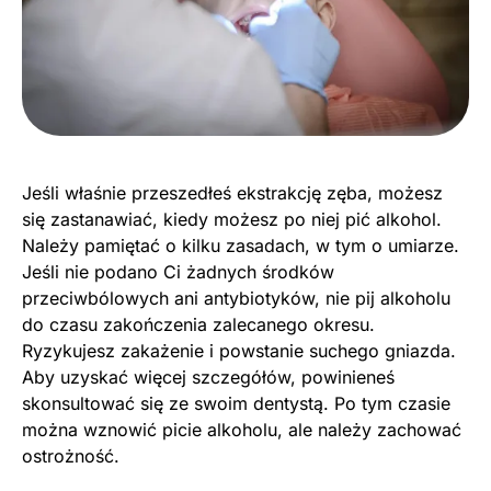
Jeśli właśnie przeszedłeś ekstrakcję zęba, możesz
się zastanawiać, kiedy możesz po niej pić alkohol.
Należy pamiętać o kilku zasadach, w tym o umiarze.
Jeśli nie podano Ci żadnych środków
przeciwbólowych ani antybiotyków, nie pij alkoholu
do czasu zakończenia zalecanego okresu.
Ryzykujesz zakażenie i powstanie suchego gniazda.
Aby uzyskać więcej szczegółów, powinieneś
skonsultować się ze swoim dentystą. Po tym czasie
można wznowić picie alkoholu, ale należy zachować
ostrożność.