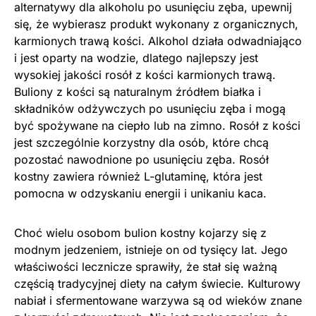
alternatywy dla alkoholu po usunięciu zęba, upewnij
się, że wybierasz produkt wykonany z organicznych,
karmionych trawą kości. Alkohol działa odwadniająco
i jest oparty na wodzie, dlatego najlepszy jest
wysokiej jakości rosół z kości karmionych trawą.
Buliony z kości są naturalnym źródłem białka i
składników odżywczych po usunięciu zęba i mogą
być spożywane na ciepło lub na zimno. Rosół z kości
jest szczególnie korzystny dla osób, które chcą
pozostać nawodnione po usunięciu zęba. Rosół
kostny zawiera również L-glutaminę, która jest
pomocna w odzyskaniu energii i unikaniu kaca.
Choć wielu osobom bulion kostny kojarzy się z
modnym jedzeniem, istnieje on od tysięcy lat. Jego
właściwości lecznicze sprawiły, że stał się ważną
częścią tradycyjnej diety na całym świecie. Kulturowy
nabiał i sfermentowane warzywa są od wieków znane