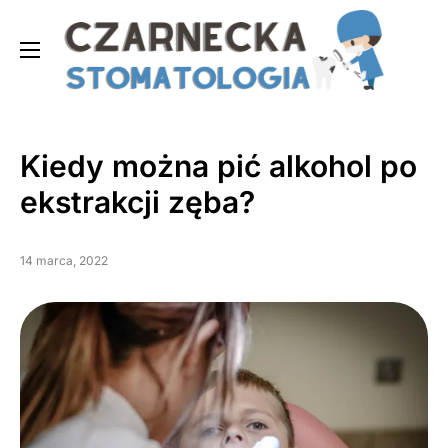
Kiedy można pić alkohol po
ekstrakcji zęba?
14 marca, 2022