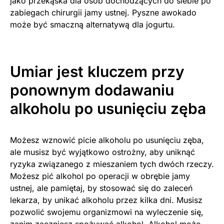
jako przekąska dla osób dochodzących do siebie po
zabiegach chirurgii jamy ustnej. Pyszne awokado
może być smaczną alternatywą dla jogurtu.
Umiar jest kluczem przy
ponownym dodawaniu
alkoholu po usunięciu zęba
Możesz wznowić picie alkoholu po usunięciu zęba,
ale musisz być wyjątkowo ostrożny, aby uniknąć
ryzyka związanego z mieszaniem tych dwóch rzeczy.
Możesz pić alkohol po operacji w obrębie jamy
ustnej, ale pamiętaj, by stosować się do zaleceń
lekarza, by unikać alkoholu przez kilka dni. Musisz
pozwolić swojemu organizmowi na wyleczenie się,