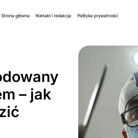
Strona główna
Kontakt i redakcja
Polityka prywatności
odowany
m – jak
zić