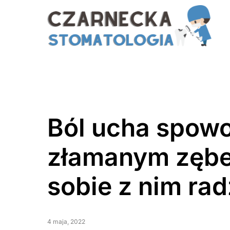
Ból ucha spow
złamanym zębe
sobie z nim rad
4 maja, 2022