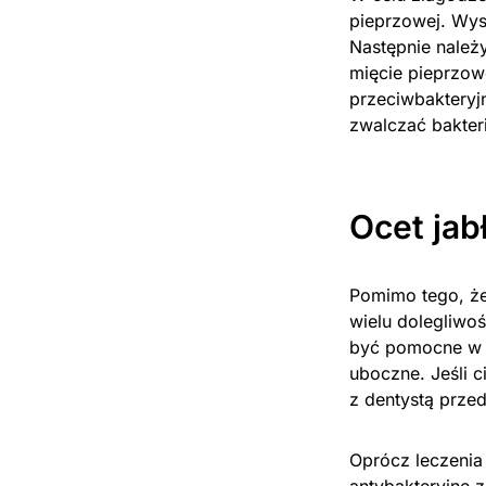
pieprzowej. Wys
Następnie należy
mięcie pieprzow
przeciwbakteryj
zwalczać bakteri
Ocet ja
Pomimo tego, że
wielu dolegliwoś
być pomocne w 
uboczne. Jeśli 
z dentystą prze
Oprócz leczenia 