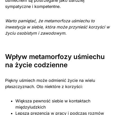
uśmiechem są postrzegane jako bardziej
sympatyczne i kompetentne.
Warto pamiętać, że metamorfoza uśmiechu to
inwestycja w siebie, która może przynieść korzyści w
życiu osobistym i zawodowym.
Wpływ metamorfozy uśmiechu
na życie codzienne
Piękny uśmiech może odmienić życie na wielu
płaszczyznach. Oto niektóre z korzyści:
Większa pewność siebie w kontaktach
międzyludzkich
Lepsza prezencja w pracy i podczas rozmów