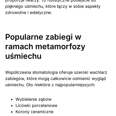
proporcje twarzy. To holistyczne podejście do
pięknego uśmiechu, które łączy w sobie aspekty
zdrowotne i estetyczne.
Popularne zabiegi w
ramach metamorfozy
uśmiechu
Współczesna stomatologia oferuje szeroki wachlarz
zabiegów, które mogą całkowicie odmienić wygląd
uśmiechu. Oto niektóre z najpopularniejszych:
Wybielanie zębów
Licówki porcelanowe
Korony ceramiczne