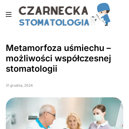
Metamorfoza uśmiechu –
możliwości współczesnej
stomatologii
31 grudnia, 2024