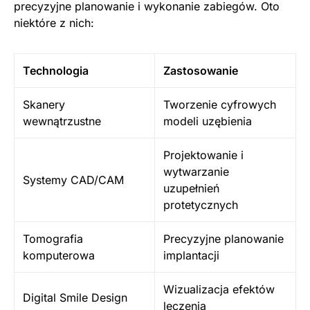
precyzyjne planowanie i wykonanie zabiegów. Oto
niektóre z nich:
Technologia
Zastosowanie
Skanery
Tworzenie cyfrowych
wewnątrzustne
modeli uzębienia
Projektowanie i
wytwarzanie
Systemy CAD/CAM
uzupełnień
protetycznych
Tomografia
Precyzyjne planowanie
komputerowa
implantacji
Wizualizacja efektów
Digital Smile Design
leczenia