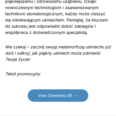
piękniejszemu i zdrowszemu uzębieniu. Dzięki
nowoczesnym technologiom i zaawansowanym
technikom stomatologicznym, każdy może cieszyć
się olśniewającym uśmiechem. Pamiętaj, że kluczem
do sukcesu jest odpowiedni dobór zabiegów i
współpraca z doświadczonym specjalistą.
Nie czekaj – zacznij swoją metamorfozę uśmiechu już
dziś i odkryj, jak piękny uśmiech może odmienić
Twoje życie!
Tekst promocyjny
View Comments (0)